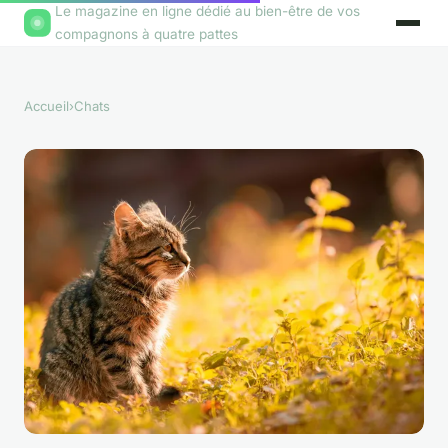
Le magazine en ligne dédié au bien-être de vos
compagnons à quatre pattes
Accueil
›
Chats