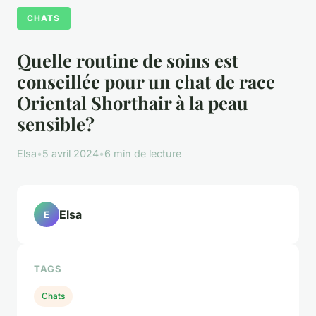
CHATS
Quelle routine de soins est
conseillée pour un chat de race
Oriental Shorthair à la peau
sensible?
Elsa
•
5 avril 2024
•
6 min de lecture
Elsa
E
TAGS
Chats