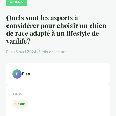
CHIENS
Quels sont les aspects à
considérer pour choisir un chien
de race adapté à un lifestyle de
vanlife?
Elsa
•
5 avril 2024
•
6 min de lecture
Elsa
E
TAGS
Chiens