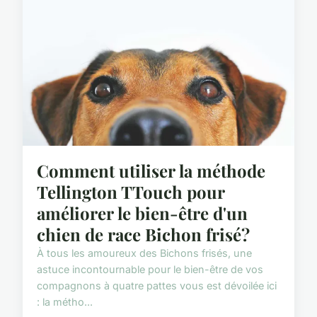
Comment utiliser la méthode
Tellington TTouch pour
améliorer le bien-être d'un
chien de race Bichon frisé?
À tous les amoureux des Bichons frisés, une
astuce incontournable pour le bien-être de vos
compagnons à quatre pattes vous est dévoilée ici
: la métho...