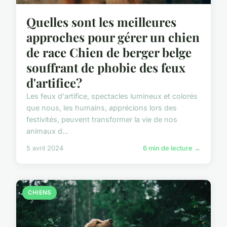
Quelles sont les meilleures
approches pour gérer un chien
de race Chien de berger belge
souffrant de phobie des feux
d'artifice?
Les feux d'artifice, spectacles lumineux et colorés
que nous, les humains, apprécions lors des
festivités, peuvent transformer la vie de nos
animaux d...
5 avril 2024
6 min de lecture →
CHIENS