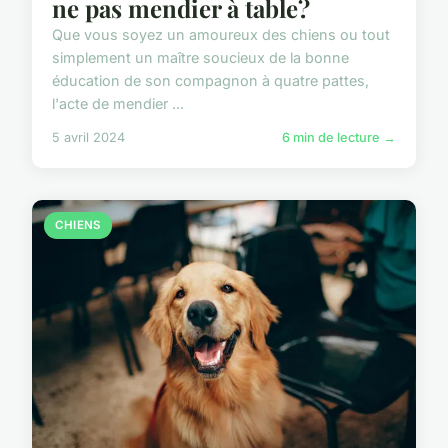
ne pas mendier à table?
Que vous soyez un amoureux des chiens ou tout
simplement un maître soucieux de la bonne
éducation de son compagnon à quatre pattes,
l'acte de mendier ...
5 avril 2024
6 min de lecture →
CHIENS